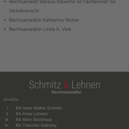
Rechtsanwalt Markus Klawohn ist Fachanwalt für
Verkehrsrecht
Rechtsanwältin Katharina Nickel
Rechtsanwältin Linda K. Volk
Anwälte
RA Hans-Walter Schmitz
Navigation überspringen
RA Peter Lehnen
RA Marc Backhaus
RA Thorsten Galinsky