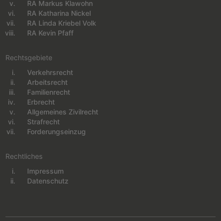
RA Markus Klawohn
RA Katharina Nickel
RA Linda Kriebel Volk
RA Kevin Pfaff
Rechtsgebiete
Verkehrsrecht
Navigation überspringen
Arbeitsrecht
Familienrecht
Erbrecht
Allgemeines Zivilrecht
Strafrecht
Forderungseinzug
Rechtliches
Impressum
Navigation überspringen
Datenschutz