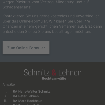
wegen Rücktritt vom Vertrag, Minderung und auf
Schadensersatz.
Kontaktieren Sie uns gerne kostenlos und unverbindlich
über das Online-Formular. Wir klären Sie über Ihre
Chancen in einem gerichtlichen Verfahren auf. Erst dann
entscheiden Sie, ob Sie uns beauftragen möchten.
Zum Online-Formular
Anwälte
RA Hans-Walter Schmitz
Navigation überspringen
RA Peter Lehnen
RA Marc Backhaus