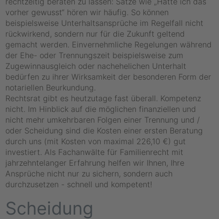
rechtzeitig beraten zu lassen: Sätze wie „Hätte ich das
vorher gewusst“ hören wir häufig. So können
beispielsweise Unterhaltsansprüche im Regelfall nicht
rückwirkend, sondern nur für die Zukunft geltend
gemacht werden. Einvernehmliche Regelungen während
der Ehe- oder Trennungszeit beispielsweise zum
Zugewinnausgleich oder nachehelichen Unterhalt
bedürfen zu ihrer Wirksamkeit der besonderen Form der
notariellen Beurkundung.
Rechtsrat gibt es heutzutage fast überall. Kompetenz
nicht. Im Hinblick auf die möglichen finanziellen und
nicht mehr umkehrbaren Folgen einer Trennung und /
oder Scheidung sind die Kosten einer ersten Beratung
durch uns (mit Kosten von maximal 226,10 €) gut
investiert. Als Fachanwälte für Familienrecht mit
jahrzehntelanger Erfahrung helfen wir Ihnen, Ihre
Ansprüche nicht nur zu sichern, sondern auch
durchzusetzen - schnell und kompetent!
Scheidung