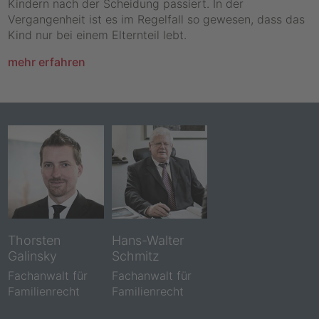
Kindern nach der Scheidung passiert. In der
Vergangenheit ist es im Regelfall so gewesen, dass das
Kind nur bei einem Elternteil lebt.
mehr erfahren
Thorsten
Hans-Walter
Galinsky
Schmitz
Fachanwalt für
Fachanwalt für
Familienrecht
Familienrecht