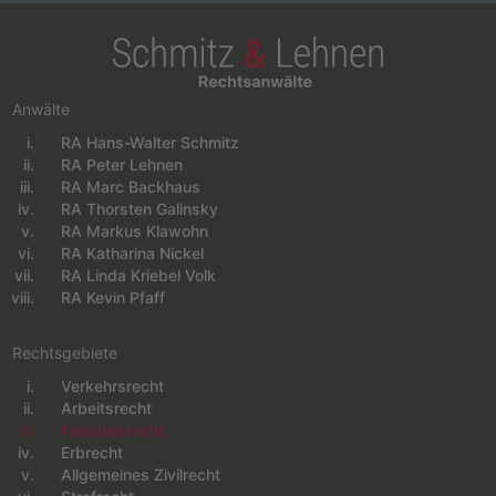
Anwälte
RA Hans-Walter Schmitz
Navigation überspringen
RA Peter Lehnen
RA Marc Backhaus
RA Thorsten Galinsky
RA Markus Klawohn
RA Katharina Nickel
RA Linda Kriebel Volk
RA Kevin Pfaff
Rechtsgebiete
Verkehrsrecht
Navigation überspringen
Arbeitsrecht
Familienrecht
Erbrecht
Allgemeines Zivilrecht