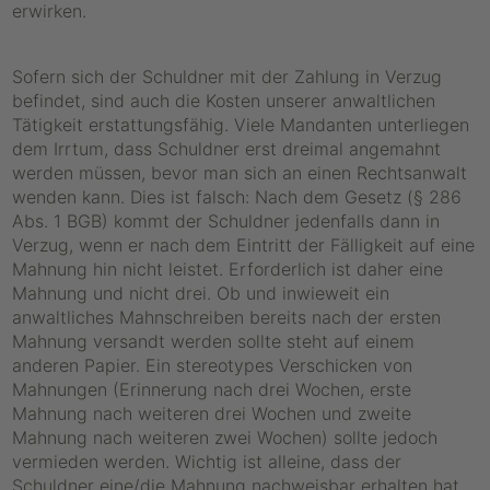
erwirken.
Sofern sich der Schuldner mit der Zahlung in Verzug
befindet, sind auch die Kosten unserer anwaltlichen
Tätigkeit erstattungsfähig. Viele Mandanten unterliegen
dem Irrtum, dass Schuldner erst dreimal angemahnt
werden müssen, bevor man sich an einen Rechtsanwalt
wenden kann. Dies ist falsch: Nach dem Gesetz (§ 286
Abs. 1 BGB) kommt der Schuldner jedenfalls dann in
Verzug, wenn er nach dem Eintritt der Fälligkeit auf eine
Mahnung hin nicht leistet. Erforderlich ist daher eine
Mahnung und nicht drei. Ob und inwieweit ein
anwaltliches Mahnschreiben bereits nach der ersten
Mahnung versandt werden sollte steht auf einem
anderen Papier. Ein stereotypes Verschicken von
Mahnungen (Erinnerung nach drei Wochen, erste
Mahnung nach weiteren drei Wochen und zweite
Mahnung nach weiteren zwei Wochen) sollte jedoch
vermieden werden. Wichtig ist alleine, dass der
Schuldner eine/die Mahnung nachweisbar erhalten hat.