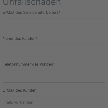
Unfallschaden
Pflichtfeld
E-Mail des Servicemitarbeiters
*
Pflichtfeld
Name des Kunden
*
Pflichtfeld
Telefonnummer des Kunden
*
E-Mail des Kunden